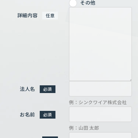
その他
詳細内容
任意
法人名
必須
例：シンクワイア株式会社
お名前
必須
例：山田 太郎