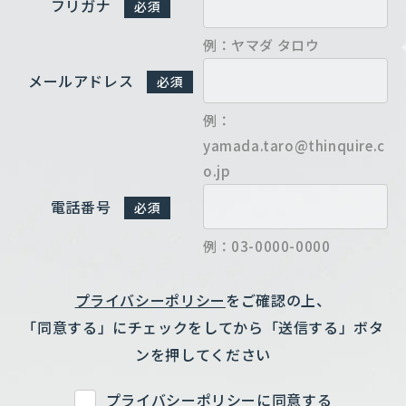
フリガナ
必須
例：ヤマダ タロウ
メールアドレス
必須
例：
yamada.taro@thinquire.c
o.jp
電話番号
必須
例：03-0000-0000
プライバシーポリシー
をご確認の上、
「同意する」にチェックをしてから「送信する」ボタ
ンを押してください
プライバシーポリシーに同意する