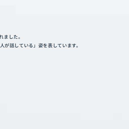
まれました。
2人が話している」姿を表しています。