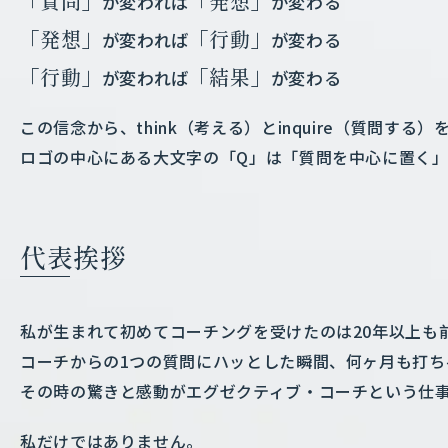
「質問」
「発想」
が変われば
が変わる
「発想」
「行動」
が変われば
が変わる
「行動」
「結果」
が変われば
が変わる
この信念から、think（考える）とinquire（質問する
ロゴの中心にある大文字の「Q」は「質問を中心に置く」
代表挨拶
私が生まれて初めてコーチングを受けたのは20年以上も
コーチからの1つの質問にハッとした瞬間、何ヶ月も打ち
その時の驚きと感動がエグゼクティブ・コーチという仕
私だけではありません。