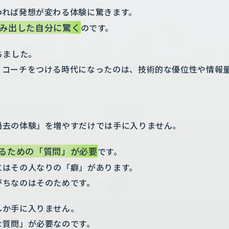
われば発想が変わる体験に驚きます。
み出した自分に驚く
のです。
ちました。
・コーチをつける時代になったのは、技術的な優位性や情報
過去の体験」を増やすだけでは手に入りません。
るための「質問」が必要
です。
にはその人なりの「癖」があります。
がちなのはそのためです。
しか手に入りません。
な質問」が必要なのです。