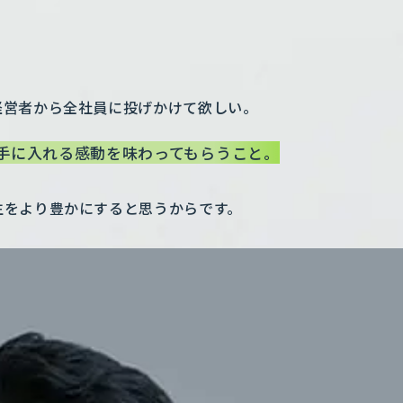
経営者から全社員に投げかけて欲しい。
手に入れる感動を味わってもらうこと。
生をより豊かにすると思うからです。